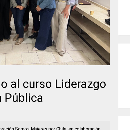
o al curso Liderazgo
n Pública
poración Somos Mujeres por Chile, en colaboración