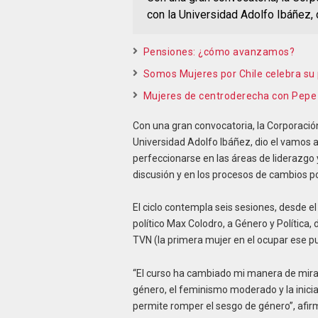
con la Universidad Adolfo Ibáñez, 
Pensiones: ¿cómo avanzamos?
Somos Mujeres por Chile celebra s
Mujeres de centroderecha con Pepe
Con una gran convocatoria, la Corporació
Universidad Adolfo Ibáñez, dio el vamos
perfeccionarse en las áreas de liderazgo
discusión y en los procesos de cambios pol
El ciclo contempla seis sesiones, desde el 
político Max Colodro, a Género y Política, 
TVN (la primera mujer en el ocupar ese p
“El curso ha cambiado mi manera de mirar
género, el feminismo moderado y la inicia
permite romper el sesgo de género”, afir