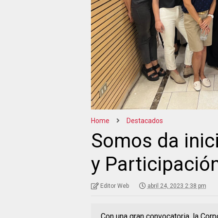
Home
Destacados
Somos da inici
y Participació
Editor Web
abril 24, 2023 2:38 pm
Con una gran convocatoria, la Cor