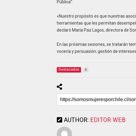
Pública”.
«Nuestro propósito es que nuestras asoc
herramientas que les permitan desempeña
declaró María Paz Lagos, directora de So
En las próximas sesiones, se tratarán te
vocería y persuasión; gestión de intereses 
Destacados
5
AUTHOR:
EDITOR WEB