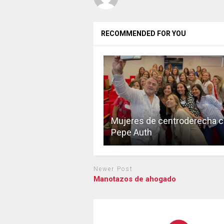
RECOMMENDED FOR YOU
Mujeres de centroderecha 
Pepe Auth
Newer Post
Manotazos de ahogado