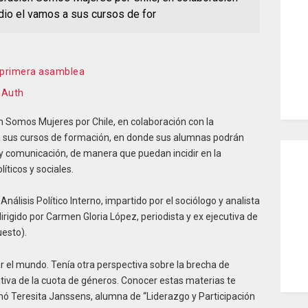
dio el vamos a sus cursos de for
u primera asamblea
 Auth
n Somos Mujeres por Chile, en colaboración con la
 a sus cursos de formación, en donde sus alumnas podrán
 y comunicación, de manera que puedan incidir en la
íticos y sociales.
Análisis Político Interno, impartido por el sociólogo y analista
dirigido por Carmen Gloria López, periodista y ex ejecutiva de
uesto).
 el mundo. Tenía otra perspectiva sobre la brecha de
tiva de la cuota de géneros. Conocer estas materias te
mó Teresita Janssens, alumna de “Liderazgo y Participación